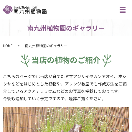
メ
南九州植物園のギャラリー
HOME
南九州植物園のギャラリー
当店の植物のご紹介
こちらのページでは当店が育てたヤマアジサイやカンアオイ、ホシ
クサなどをはじめとした植物や、アレンジ教室でも作成方法をご紹
介しているアクアテラリウムなどのお写真を掲載しております。
今後も追加していく予定ですので、是非ご覧ください。